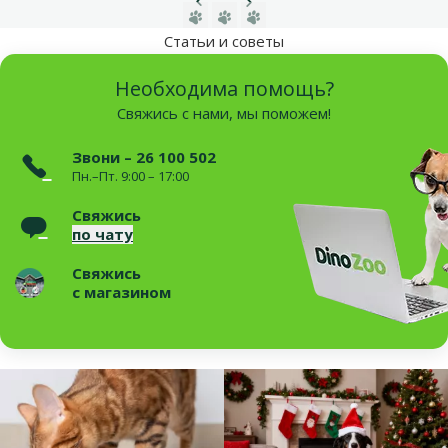
Предыдущая страница
Следующая страница
Перейти на страницу 1
Перейти на страницу 2
Перейти на страницу 3
Статьи и советы
Необходима помощь?
Свяжись с нами, мы поможем!
Звони – 26 100 502
Пн.–Пт. 9:00 – 17:00
Свяжись
по чату
Свяжись
с магазином