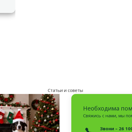
аметры
Статьи и советы
Необходима по
Свяжись с нами, мы п
Звони – 26 10