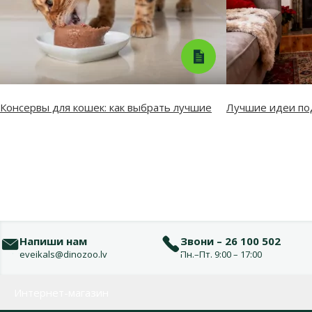
Консервы для кошек: как выбрать лучшие
Лучшие идеи по
Напиши нам
Звони – 26 100 502
eveikals@dinozoo.lv
Пн.–Пт. 9:00 – 17:00
Меню в футере
Интернет-магазин