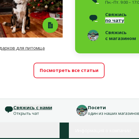
Пн.–Пт. 9:00 – 17:
Свяжись
по чату
Свяжись
с магазином
дарков для питомца
Посмотреть все статьи
Свяжись с нами
Посети
Открыть чат
один из наших магазино
Информация о компании