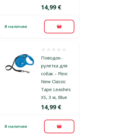
Цена
14,99 €
В наличии
В корзину
Оценка 0%
Поводок-
рулетка для
собак – Flexi
New Classic
Tape Leashes
XS, 3 м, Blue
Цена
14,99 €
В наличии
В корзину