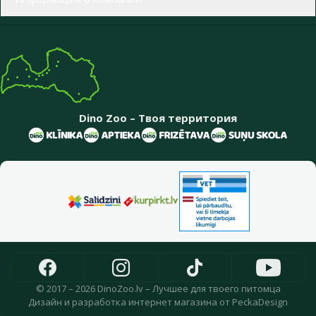
Dino Zoo – Твоя территория
© 2017 – 2026 DinoZoo.lv – Лучшее для твоего питомца
Дизайн
и
разработка интернет магазина
от
PeckaDesign