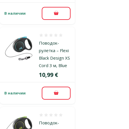
В наличии
В корзину
Оценка 0%
Поводок-
рулетка – Flexi
Black Design XS
Cord 3 м, Blue
Цена
10,99 €
В наличии
В корзину
Оценка 0%
Поводок-