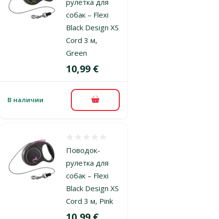
рулетка для
собак – Flexi
Black Design XS
Cord 3 м,
Green
Цена
10,99 €
В наличии
В корзину
Оценка 0%
Поводок-
рулетка для
собак – Flexi
Black Design XS
Cord 3 м, Pink
Цена
10,99 €