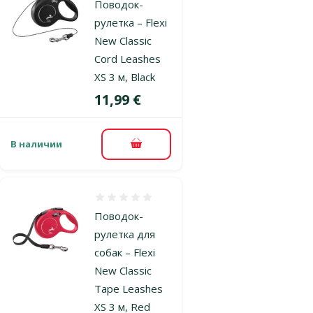
Поводок-
рулетка – Flexi
New Classic
Cord Leashes
XS 3 м, Black
Цена
11,99 €
В наличии
В корзину
Оценка 0%
Поводок-
рулетка для
собак – Flexi
New Classic
Tape Leashes
XS 3 м, Red