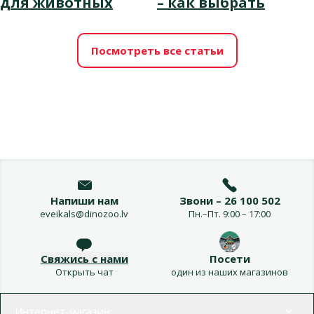
для животных
– как выбрать
Посмотреть все статьи
Напиши нам
Звони – 26 100 502
eveikals@dinozoo.lv
Пн.–Пт. 9:00 – 17:00
Свяжись с нами
Посети
Открыть чат
один из наших магазинов
Меню в футере
Интернет-магазин