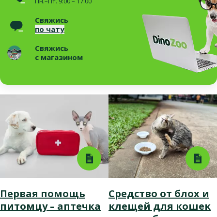
Пн.–Пт. 9:00 – 17:00
Свяжись
по чату
Свяжись
с магазином
Первая помощь
Средство от блох и
питомцу – аптечка
клещей для кошек