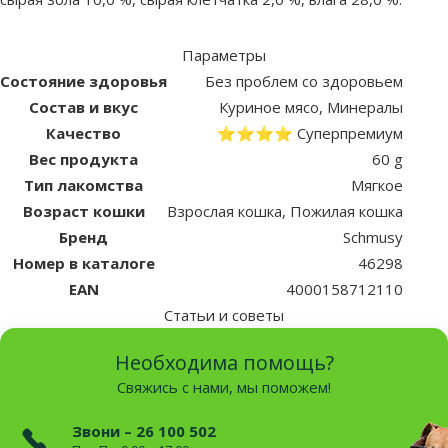
Параметры
Состояние здоровья
Без проблем со здоровьем
Состав и вкус
Куриное мясо, Минералы
Качество
⭐⭐⭐⭐ Суперпремиум
Вес продукта
60 g
Тип лакомства
Мягкое
Возраст кошки
Взрослая кошка, Пожилая кошка
Бренд
Schmusy
Номер в каталоге
46298
EAN
4000158712110
Статьи и советы
Необходима помощь?
Свяжись с нами, мы поможем!
Звони – 26 100 502