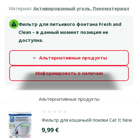
Материал:
Активированный уголь, Пеноматериал
Фильтр для питьевого фонтана Fresh and
Clean – в данный момент позиция не
доступна.
Альтернативные продукты
Информировать о наличии
Альтернативные продукты
Оценка 0%
Фильтр для кошачьей поилки Cat It New
Цена
9,99 €