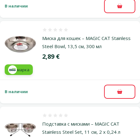
В наличии
В корзи
Оценка 0%
Миска для кошек – MAGIC CAT Stainless
Steel Bowl, 13,5 см, 300 мл
Цена
2,89 €
марка
В наличии
В корзи
Оценка 0%
Подставка с мисками – MAGIC CAT
Stainless Steel Set, 11 см, 2 x 0,24 л