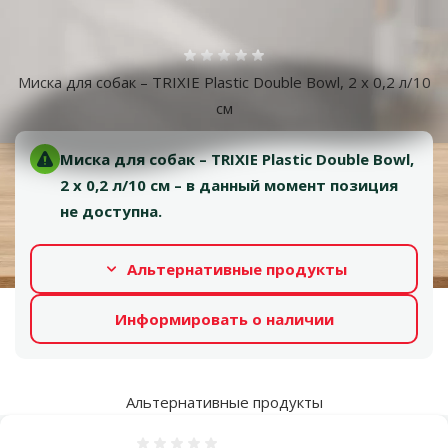
Больше фотографий
Оценка 0%
Миска для собак – TRIXIE Plastic Double Bowl, 2 x 0,2 л/10
см
Миска для собак – TRIXIE Plastic Double Bowl,
2 x 0,2 л/10 см – в данный момент позиция
не доступна.
Альтернативные продукты
Информировать о наличии
Альтернативные продукты