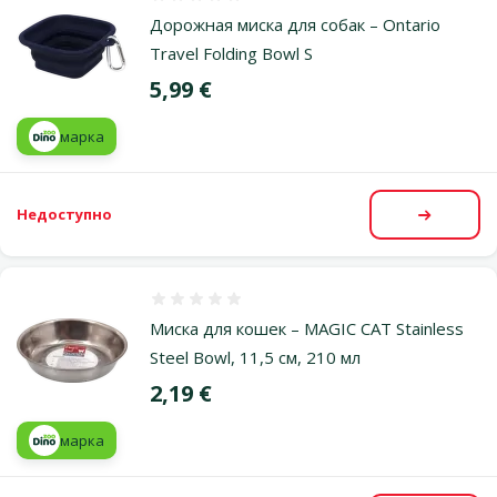
Оценка 0%
Дорожная миска для собак – Ontario
Travel Folding Bowl S
Цена
5,99 €
марка
Недоступно
Посмот
Оценка 0%
Миска для кошек – MAGIC CAT Stainless
Steel Bowl, 11,5 см, 210 мл
Цена
2,19 €
марка