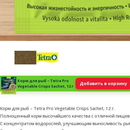
Корм для рыб – Tetra Pro
Добавить в корзину
Vegetable Crisps Sachet, 12 г
superzoo.product.detail.content
Корм для рыб – Tetra Pro Vegetable Crisps Sachet, 12 г.
Полноценный корм высочайшего качества с отличной пищев
С концентратом водорослей, улучшающим выносливость ры