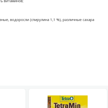
ь витаминов;
зные, водоросли (спирулина 1,1 %), различные сахара