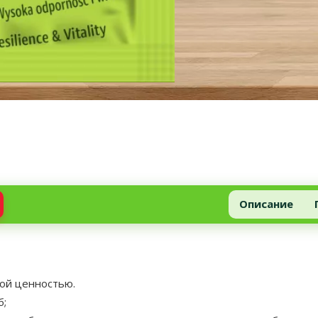
Описание
ой ценностью.
б;