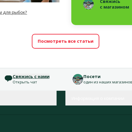
Свяжись
с магазином
м для рыбок?
Посмотреть все статьи
Свяжись с нами
Посети
Открыть чат
один из наших магазино
Информация о компании