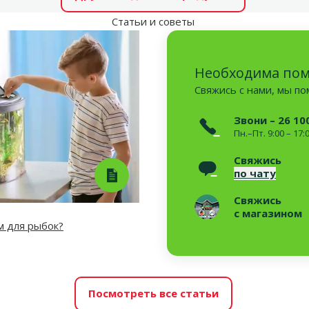
Статьи и советы
Необходима по
Свяжись с нами, мы п
Звони – 26 10
Пн.–Пт. 9:00 – 17:
Свяжись
по чату
Свяжись
с магазином
м для рыбок?
Посмотреть все статьи