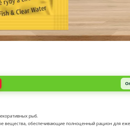
О
декоративных рыб.
е вещества, обеспечивающие полноценный рацион для ежед