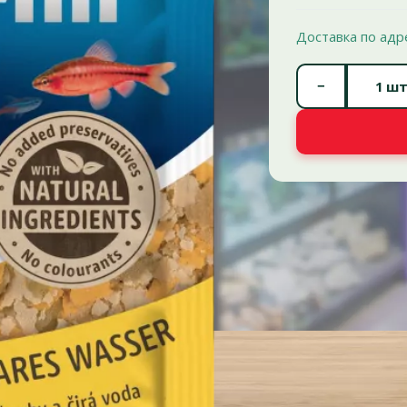
Доставка по адр
−
шт