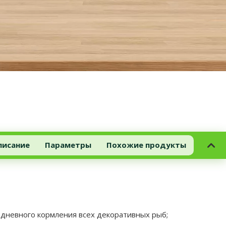
писание
Параметры
Похожие продукты
невного кормления всех декоративных рыб;