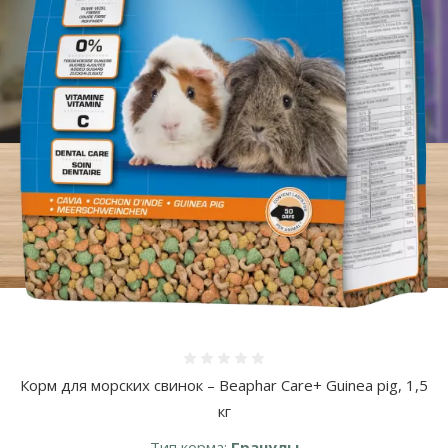
Оценка 0%
Корм для морских свинок – Beaphar Care+ Guinea pig, 1,5
кг
Тип корма:
Гранулы