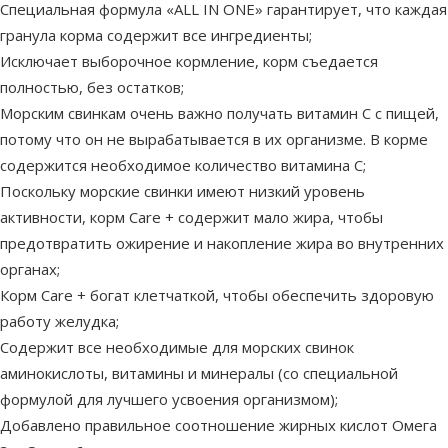
Специальная формула «ALL IN ONE» гарантирует, что каждая
гранула корма содержит все ингредиенты;
Исключает выборочное кормление, корм съедается
полностью, без остатков;
Морским свинкам очень важно получать витамин С с пищей,
потому что он не вырабатывается в их организме. В корме
содержится необходимое количество витамина С;
Поскольку морские свинки имеют низкий уровень
активности, корм Care + содержит мало жира, чтобы
предотвратить ожирение и накопление жира во внутренних
органах;
Корм Care + богат клетчаткой, чтобы обеспечить здоровую
работу желудка;
Содержит все необходимые для морских свинок
аминокислоты, витамины и минералы (со специальной
формулой для лучшего усвоения организмом);
Добавлено правильное соотношение жирных кислот Омега