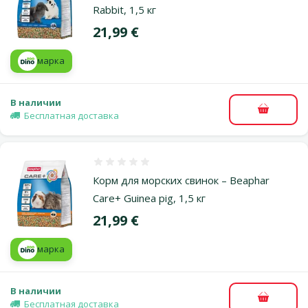
Rabbit, 1,5 кг
Цена
21,99 €
марка
В наличии
В корзи
Бесплатная доставка
Оценка 0%
Корм для морских свинок – Beaphar
Care+ Guinea pig, 1,5 кг
Цена
21,99 €
марка
В наличии
В корзи
Бесплатная доставка