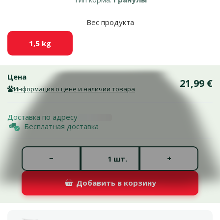
Вес продукта
1,5 kg
Цена
21,99 €
Информация о цене и наличии товара
Доставка по адресу
Бесплатная доставка
Количество штук *
−
+
шт.
Добавить в корзину