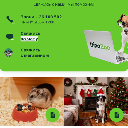
Свяжись с нами, мы поможем!
Звони – 26 100 502
Пн.–Пт. 9:00 – 17:00
Свяжись
по чату
Свяжись
с магазином