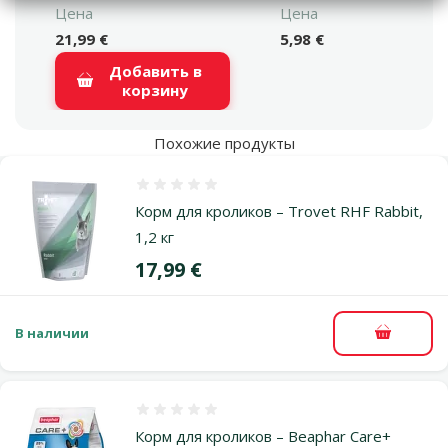
Цена
Цена
21,99 €
5,98 €
Добавить в
корзину
Похожие продукты
Оценка 0%
Корм для кроликов – Trovet RHF Rabbit,
1,2 кг
Цена
17,99 €
В наличии
В корзи
Оценка 0%
Корм для кроликов – Beaphar Care+