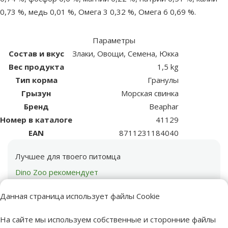
0,73 %, медь 0,01 %, Омега 3 0,32 %, Омега 6 0,69 %.
Параметры
Состав и вкус
Злаки, Овощи, Семена, Юкка
Вес продукта
1,5 kg
Тип корма
Гранулы
Грызун
Морская свинка
Бренд
Beaphar
Номер в каталоге
41129
EAN
8711231184040
Лучшее для твоего питомца
Dino Zoo рекомендует
Данная страница использует файлы Cookie
На сайте мы используем собственные и сторонние файлы