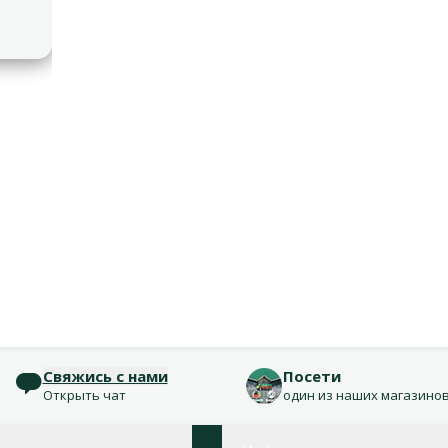
Свяжись с нами
Посети
Открыть чат
один из наших магазино