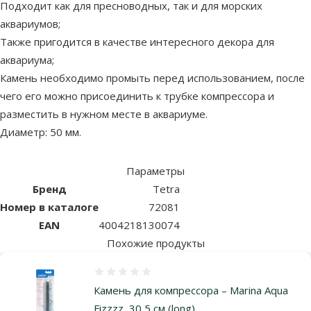
Подходит как для пресноводных, так и для морских
аквариумов;
Также пригодится в качестве интересного декора для
аквариума;
Камень необходимо промыть перед использованием, после
чего его можно присоединить к трубке компрессора и
разместить в нужном месте в аквариуме.
Диаметр: 50 мм.
Параметры
Бренд
Tetra
Номер в каталоге
72081
EAN
4004218130074
Похожие продукты
Оценка 0%
Камень для компрессора – Marina Aqua
Fizzzz, 30,5 cм (long)