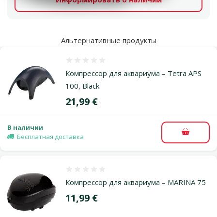
Альтернативные продукты
Оценка 0%
Компрессор для аквариума – Tetra APS
100, Black
Цена
21,99 €
В наличии
В корзи
Бесплатная доставка
Оценка 0%
Компрессор для аквариума – MARINA 75
Цена
11,99 €