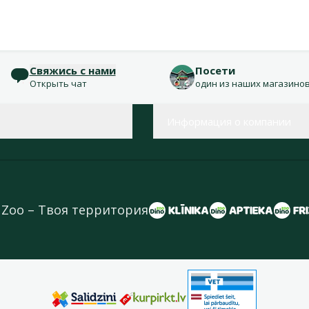
Свяжись с нами
Посети
Открыть чат
один из наших магазино
Информация о компании
 Zoo – Твоя территория