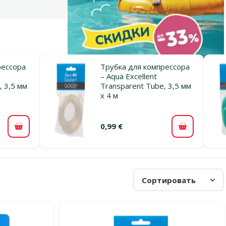
рессора
Трубка для компрессора
– Aqua Excellent
, 3,5 мм
Transparent Tube, 3,5 мм
х 4 м
0,99 €
В корзину
В корзину
Сортировать
рессора