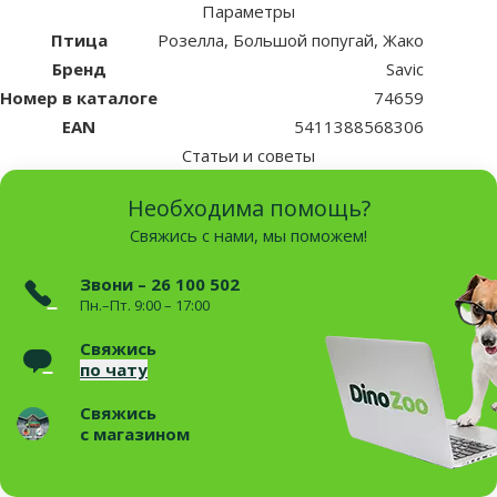
Параметры
Птица
Розелла, Большой попугай, Жако
Бренд
Savic
Номер в каталоге
74659
EAN
5411388568306
Статьи и советы
Необходима помощь?
Свяжись с нами, мы поможем!
Звони – 26 100 502
Пн.–Пт. 9:00 – 17:00
Свяжись
по чату
Свяжись
с магазином