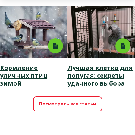
Кормление
Лучшая клетка для
уличных птиц
попугая: секреты
зимой
удачного выбора
Посмотреть все статьи