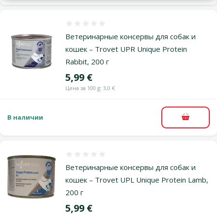
Оценка 0%
Ветеринарные консервы для собак и
кошек – Trovet UPR Unique Protein
Rabbit, 200 г
Цена
5,99 €
Цена за 100 g: 3,0 €
В наличии
В корзи
Оценка 0%
Ветеринарные консервы для собак и
кошек – Trovet UPL Unique Protein Lamb,
200 г
Цена
5,99 €