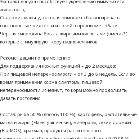
Экстракт лопуха способствует укреплению иммунитета
животного;
Содержит мальву, которая помогает сбалансировать
соотношение жидкости и солей в организме собаки;
Черная смородина богата жирными кислотами (омега-3),
которые стимулируют кору надпочечников.
Рекомендации по применению:
Для поддержания кожных функций – до 2 месяцев;
При пищевой непереносимости – от 3 до 8 недель. Если во
время применения корма симптомы пищевой
непереносимости исчезнут, то корм можно продолжать
давать постоянно.
Состав: рыба 50 % (лосось 100 %), картофель, растительные
масла и жиры (Elaeis guineensis), минералы, сухие дрожжи
(Bio MOS), крахмал, продукты растительного
происхождения (Лопух большой (Arctium lappa) 0,0308 %,