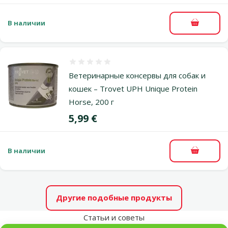
В наличии
В корзи
Оценка 0%
Ветеринарные консервы для собак и
кошек – Trovet UPH Unique Protein
Horse, 200 г
Цена
5,99 €
В наличии
В корзи
Другие подобные продукты
Статьи и советы