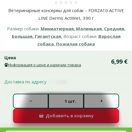
Оценка 0%
Ветеринарные консервы для собак – FORZA10 ACTIVE
LINE Dermo ActiWet, 390 г
Размер собаки:
Миниатюрная, Маленькая, Средняя,
Большая, Гигантская,
Возраст собаки:
Взрослая
собака, Пожилая собака
Цена
6,99 €
Информация о цене и наличии товара
Доставка по адресу
Количество штук *
−
+
шт.
Добавить в корзину