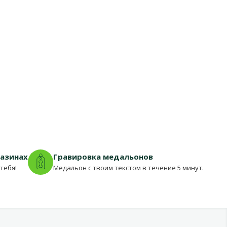
газинах
Гравировка медальонов
тебя!
Медальон с твоим текстом в течение 5 минут.