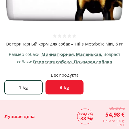
Оценка 0%
Ветеринарный корм для собак – Hill's Metabolic Mini, 6 кг
Размер собаки:
Миниатюрная, Маленькая,
Возраст
собаки:
Взрослая собака, Пожилая собака
Вес продукта
1 kg
6 kg
89,99 €
54,98 €
Скидка
Лучшая цена
-38 %
Цена за 100 g:
0,9 €