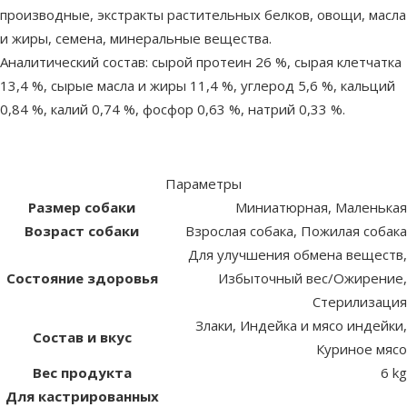
производные, экстракты растительных белков, овощи, масла
и жиры, семена, минеральные вещества.
Аналитический состав: сырой протеин 26 %, сырая клетчатка
13,4 %, сырые масла и жиры 11,4 %, углерод 5,6 %, кальций
0,84 %, калий 0,74 %, фосфор 0,63 %, натрий 0,33 %.
Параметры
Размер собаки
Миниатюрная, Маленькая
Возраст собаки
Взрослая собака, Пожилая собака
Для улучшения обмена веществ,
Состояние здоровья
Избыточный вес/Ожирение,
Стерилизация
Злаки, Индейка и мясо индейки,
Состав и вкус
Куриное мясо
Вес продукта
6 kg
Для кастрированных