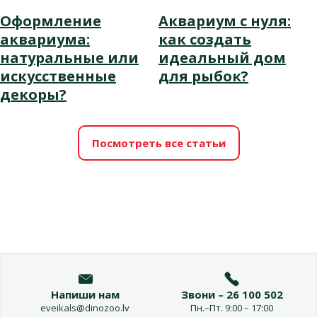
Оформление
Аквариум с нуля:
аквариума:
как создать
натуральные или
идеальный дом
искусственные
для рыбок?
декоры?
Посмотреть все статьи
Напиши нам
Звони – 26 100 502
eveikals@dinozoo.lv
Пн.–Пт. 9:00 – 17:00