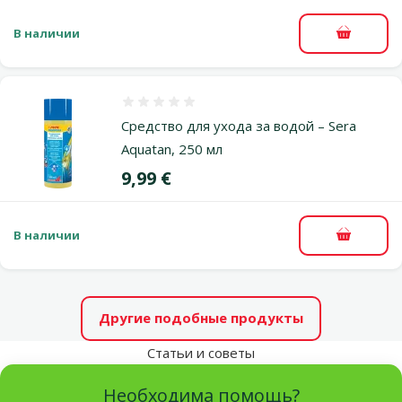
В наличии
В корзи
Оценка 0%
Средство для ухода за водой – Sera
Aquatan, 250 мл
Цена
9,99 €
В наличии
В корзи
Другие подобные продукты
Статьи и советы
Необходима помощь?