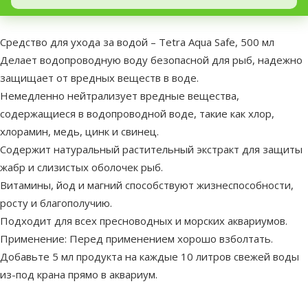
В начало страницы
superzoo.product.detail.content
Средство для ухода за водой – Tetra Aqua Safe, 500 мл
Делает водопроводную воду безопасной для рыб, надежно
защищает от вредных веществ в воде.
Немедленно нейтрализует вредные вещества,
содержащиеся в водопроводной воде, такие как хлор,
хлорамин, медь, цинк и свинец.
Содержит натуральный растительный экстракт для защиты
жабр и слизистых оболочек рыб.
Витамины, йод и магний способствуют жизнеспособности,
росту и благополучию.
Подходит для всех пресноводных и морских аквариумов.
Применение: Перед применением хорошо взболтать.
Добавьте 5 мл продукта на каждые 10 литров свежей воды
из-под крана прямо в аквариум.