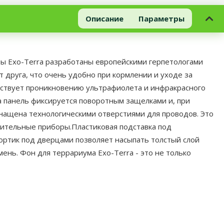
Описание
Параметры
мы Exo-Terra разработаны европейскими герпетологами
друга, что очень удобно при кормлении и уходе за
ствует проникновению ультрафиолета и инфракрасного
а панель фиксируется поворотным защелками и, при
нащена технологическими отверстиями для проводов. Это
рительные приборы.Пластиковая подставка под
ортик под дверцами позволяет насыпать толстый слой
ень. Фон для террариума Exo-Terra - это не только