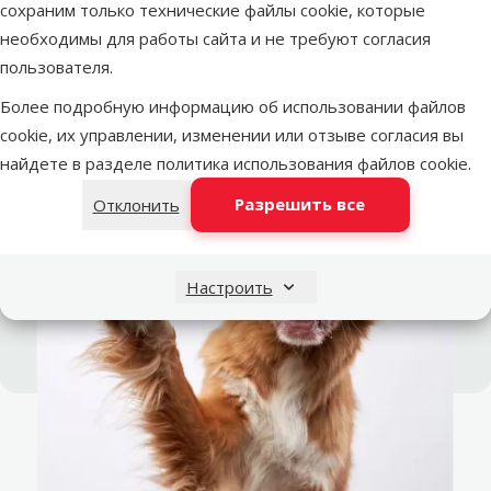
расположенном рядом.
сохраним только технические файлы cookie, которые
необходимы для работы сайта и не требуют согласия
Аренда залов или их частей — для тренировок,
пользователя.
обучающих мероприятий или праздников.
Более подробную информацию об использовании файлов
cookie, их управлении, изменении или отзыве согласия вы
найдете в разделе
политика использования файлов cookie
.
Разрешить все
Отклонить
Настроить