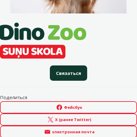
Связаться
Поделиться
Фейсбук
X (ранее Twitter)
электронная почта