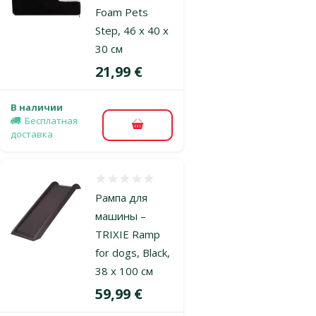
Foam Pets
Step, 46 x 40 x
30 см
Цена
21,99 €
В наличии
Бесплатная
В корзину
доставка
Оценка 0%
Рампа для
машины –
TRIXIE Ramp
for dogs, Black,
38 x 100 см
Цена
59,99 €