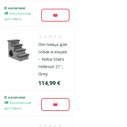
В наличии
Бесплатная
В корзину
доставка
Оценка 0%
Лестница для
собак и кошек
– Noba Stairs
Hideout 21'',
Grey
Цена
114,99 €
В наличии
Бесплатная
В корзину
доставка