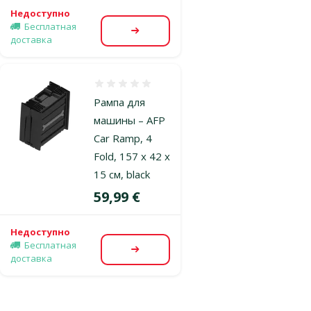
Недоступно
Бесплатная
Посмотреть
доставка
Оценка 0%
Рампа для
машины – AFP
Car Ramp, 4
Fold, 157 x 42 x
15 см, black
Цена
59,99 €
Недоступно
Бесплатная
Посмотреть
доставка