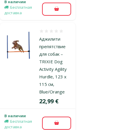
В наличии
Бесплатная
В корзину
доставка
Оценка 0%
Аджилити
препятствие
для собак –
TRIXIE Dog
Activity Agility
Hurdle, 123 x
115 см,
Blue/Orange
Цена
22,99 €
В наличии
Бесплатная
В корзину
доставка