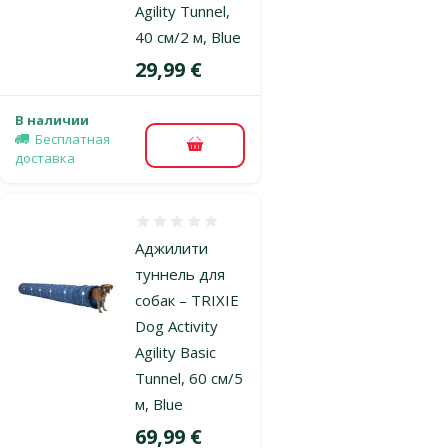
Agility Tunnel,
40 см/2 м, Blue
Цена
29,99 €
В наличии
Бесплатная
В корзину
доставка
Оценка 0%
Аджилити
туннель для
собак – TRIXIE
Dog Activity
Agility Basic
Tunnel, 60 см/5
м, Blue
Цена
69,99 €