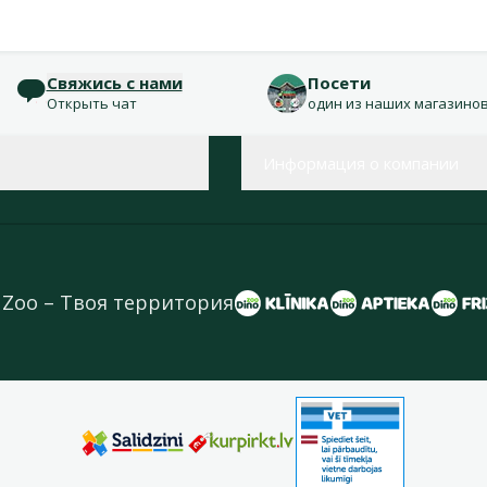
Свяжись с нами
Посети
Открыть чат
один из наших магазино
Информация о компании
 Zoo – Твоя территория