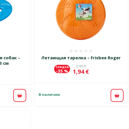
 0%
Оценка 0%
 собак –
Летающая тарелка – Frisbee Roger
3 см
Исходная цена
2,99 €
Скидка
Цена
1,94 €
-35 %
цена
В наличии
В ко
В корзину