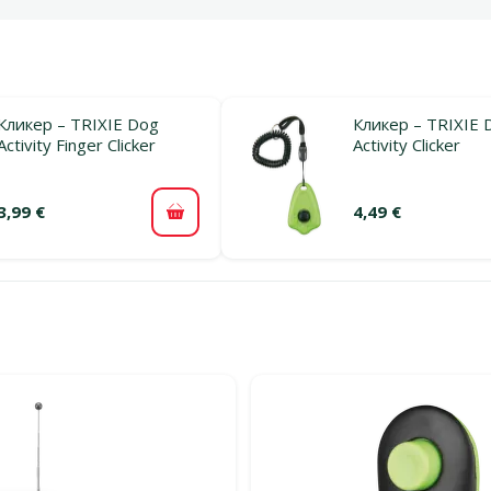
Кликер – TRIXIE Dog
Кликер – TRIXIE 
Activity Finger Clicker
Activity Clicker
3,99 €
4,49 €
В корзину
льтры
тегории Кликеры