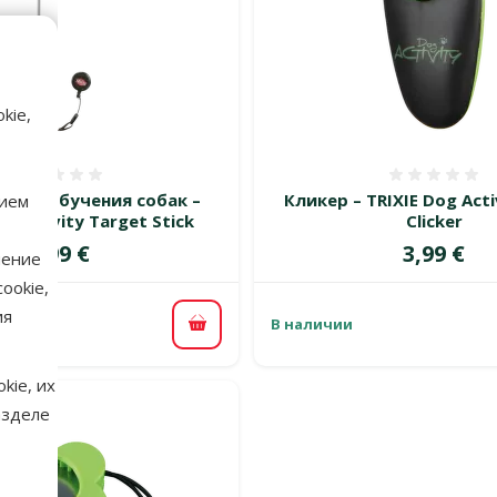
kie,
Оценка 0%
Оценка
р для обучения собак –
Кликер – TRIXIE Dog Acti
нием
g Activity Target Stick
Clicker
Цена
Цена
7,99 €
3,99 €
нение
ookie,
ия
В наличии
В корзину
kie, их
азделе