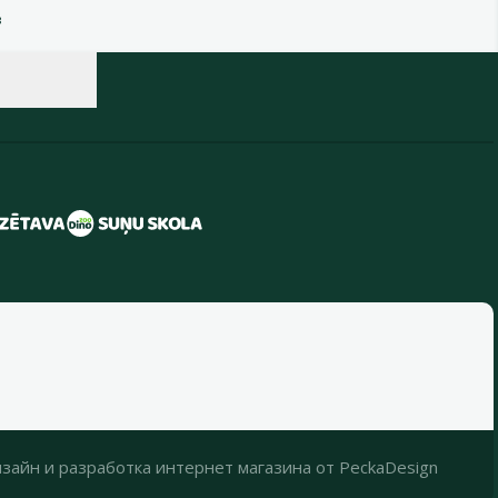
в
зайн
и
разработка интернет магазина
от
PeckaDesign