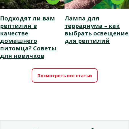
Подходят ли вам
Лампа для
рептилии в
террариума – как
качестве
выбрать освещение
домашнего
для рептилий
питомца? Советы
для новичков
Посмотреть все статьи