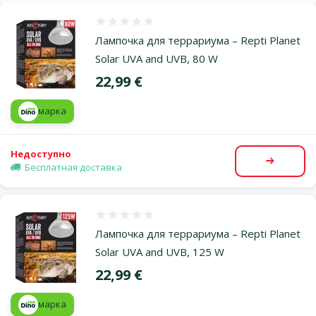
Оценка 0%
Лампочка для террариума – Repti Planet
Solar UVA and UVB, 80 W
Цена
22,99 €
марка
Недоступно
Посмот
Бесплатная доставка
Оценка 0%
Лампочка для террариума – Repti Planet
Solar UVA and UVB, 125 W
Цена
22,99 €
марка