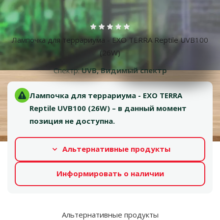
Больше фотографий
Оценка 0%
Лампочка для террариума - EXO TERRA Reptile UVB100
(26W)
Спектр:
UVB, Видимый спектр
Лампочка для террариума - EXO TERRA
Reptile UVB100 (26W) – в данный момент
позиция не доступна.
Альтернативные продукты
Информировать о наличии
Альтернативные продукты