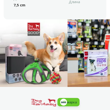
Длина
7,5 cm
марка