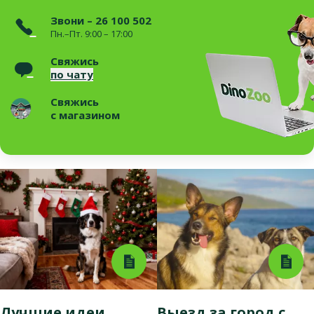
Звони – 26 100 502
Пн.–Пт. 9:00 – 17:00
Свяжись
по чату
Свяжись
с магазином
Лучшие идеи
Выезд за город с