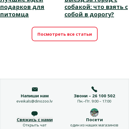
подарков для
собакой: что взять с
питомца
собой в дорогу?
Посмотреть все статьи
Напиши нам
Звони – 26 100 502
eveikals@dinozoo.lv
Пн.–Пт. 9:00 – 17:00
Свяжись с нами
Посети
Открыть чат
один из наших магазинов