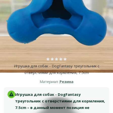
Оценка 0%
Игрушка для собак - DogFantasy треугольник с
отверстиями для кормления, 7.5cm
Материал:
Резина
Игрушка для собак - DogFantasy
треугольник с отверстиями для кормления,
7.5cm – в данный момент позиция не