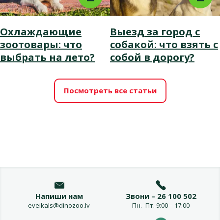
Охлаждающие
Выезд за город с
зоотовары: что
собакой: что взять с
выбрать на лето?
собой в дорогу?
Посмотреть все статьи
Напиши нам
Звони – 26 100 502
eveikals@dinozoo.lv
Пн.–Пт. 9:00 – 17:00