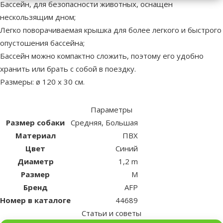
Бассейн, для безопасности животных, оснащен
нескользящим дном;
Легко поворачиваемая крышка для более легкого и быстрого
опустошения бассейна;
Бассейн можно компактно сложить, поэтому его удобно
хранить или брать с собой в поездку.
Размеры: ø 120 x 30 см.
Параметры
Размер собаки
Средняя, Большая
Материал
ПВХ
Цвет
Синий
Диаметр
1,2 m
Размер
M
Бренд
AFP
Номер в каталоге
44689
Статьи и советы