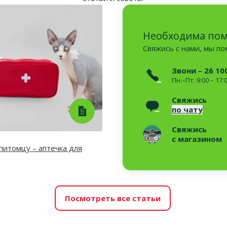
Необходима по
Свяжись с нами, мы п
Звони – 26 10
Пн.–Пт. 9:00 – 17:
Свяжись
по чату
Свяжись
с магазином
итомцу – аптечка для
Посмотреть все статьи