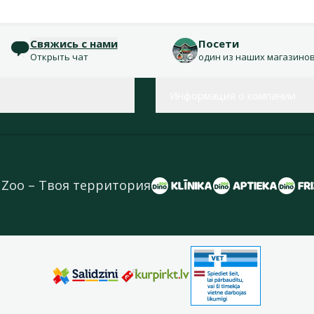
Свяжись с нами
Посети
Открыть чат
один из наших магазино
Информация о компании
 Zoo – Твоя территория