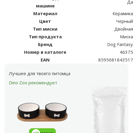
Да
машине
Материал
Керамика
Цвет
Черный
Тип миски
Двойная
Тип продукта
Миска
Бренд
Dog Fantasy
Номер в каталоге
46375
EAN
8595681843517
Лучшее для твоего питомца
Dino Zoo рекомендует