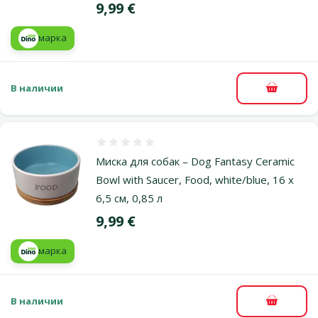
Цена
9,99 €
марка
В наличии
В корзи
Оценка 0%
Миска для собак – Dog Fantasy Ceramic
Bowl with Saucer, Food, white/blue, 16 x
6,5 см, 0,85 л
Цена
9,99 €
марка
В наличии
В корзи