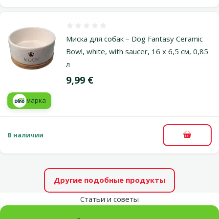
Оценка 0%
Миска для собак – Dog Fantasy Ceramic
Bowl, white, with saucer, 16 x 6,5 см, 0,85
л
Цена
9,99 €
марка
В наличии
В корзи
Другие подобные продукты
Статьи и советы