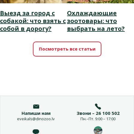
Выезд за город с
Охлаждающие
собакой: что взять с
зоотовары: что
собой в дорогу?
выбрать на лето?
Посмотреть все статьи
Напиши нам
Звони – 26 100 502
eveikals@dinozoo.lv
Пн.–Пт. 9:00 – 17:00