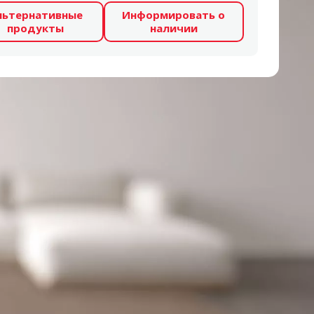
льтернативные
Информировать о
продукты
наличии