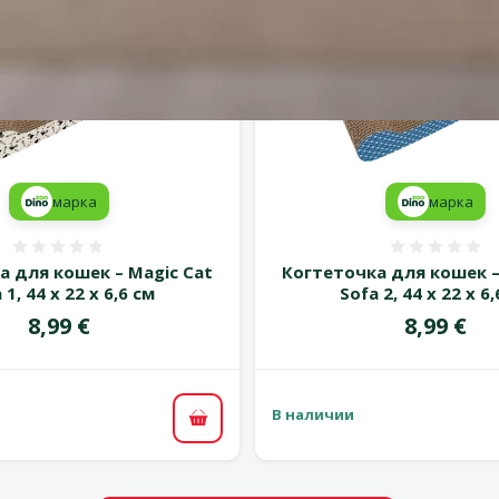
марка
марка
Оценка 0%
Оценка
а для кошек – Magic Cat
Когтеточка для кошек –
 1, 44 x 22 x 6,6 см
Sofa 2, 44 x 22 x 6
Цена
Цена
8,99 €
8,99 €
В наличии
В корзину