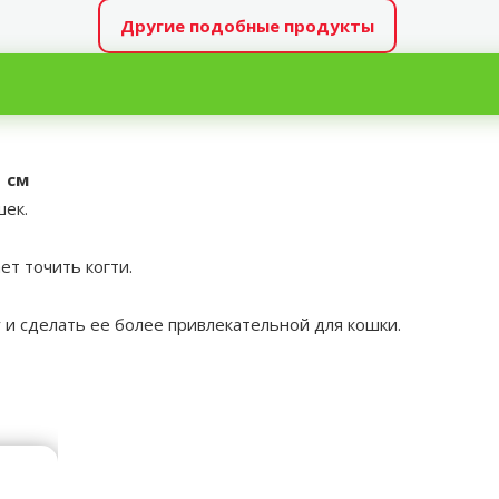
Другие подобные продукты
1 см
шек.
т точить когти.
 и сделать ее более привлекательной для кошки.
аметры