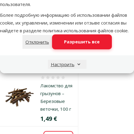
пользователя.
TRIXIE Set of
Straw Toys, 2 x
Более подробную информацию об использовании файлов
15 см
cookie, их управлении, изменении или отзыве согласия вы
Исходная цена
2,49 €
найдете в разделе
политика использования файлов cookie
.
Скидка
Цена
1,87 €
-24 %
Разрешить все
Отклонить
В наличии
В корзину
Настроить
Оценка 0%
Лакомство для
грызунов –
Березовые
веточки, 100 г
Цена
1,49 €