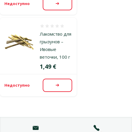
Недоступно
Посмотреть
Оценка 0%
Лакомство для
грызунов –
Ивовые
веточки, 100 г
Цена
1,49 €
Недоступно
Посмотреть