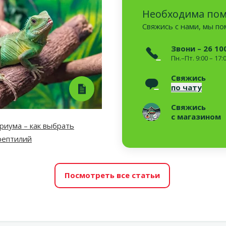
Необходима по
Свяжись с нами, мы п
Звони – 26 10
Пн.–Пт. 9:00 – 17:
Свяжись
по чату
Свяжись
с магазином
риума – как выбрать
рептилий
Посмотреть все статьи