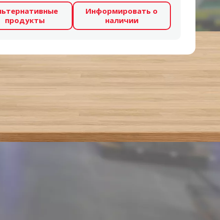
льтернативные
Информировать о
продукты
наличии