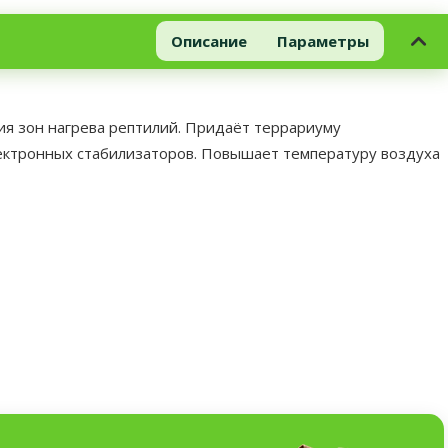
Описание
Параметры
ния зон нагрева рептилий. Придаёт террариуму
лектронных стабилизаторов. Повышает температуру воздуха