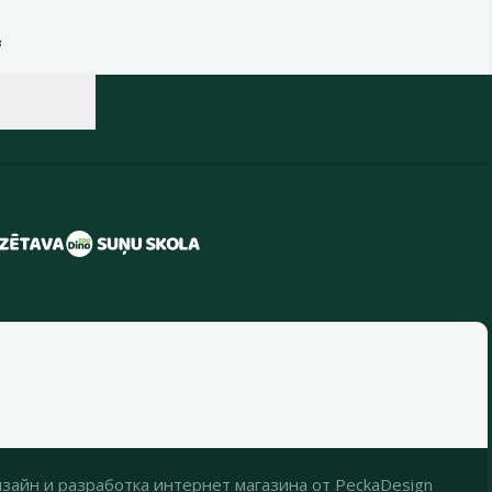
в
зайн
и
разработка интернет магазина
от
PeckaDesign