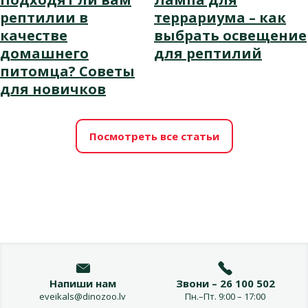
рептилии в
террариума – как
качестве
выбрать освещение
домашнего
для рептилий
питомца? Советы
для новичков
Посмотреть все статьи
Напиши нам
Звони – 26 100 502
eveikals@dinozoo.lv
Пн.–Пт. 9:00 – 17:00