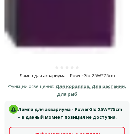
Оценка 0%
Лампа для аквариума - PowerGlo 25W*75cm
Функции освещения:
Для кораллов, Для растений,
Для рыб
Лампа для аквариума - PowerGlo 25W*75cm
– в данный момент позиция не доступна.