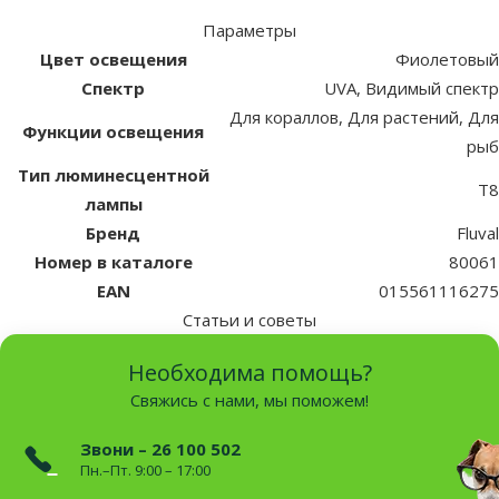
Параметры
Цвет освещения
Фиолетовый
Спектр
UVA, Видимый спектр
Для кораллов, Для растений, Для
Функции освещения
рыб
Тип люминесцентной
T8
лампы
Бренд
Fluval
Номер в каталоге
80061
EAN
015561116275
Статьи и советы
Необходима помощь?
Свяжись с нами, мы поможем!
Звони – 26 100 502
Пн.–Пт. 9:00 – 17:00