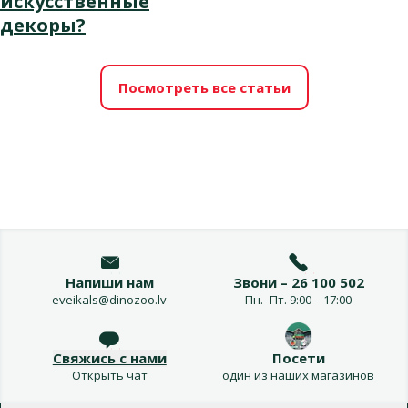
искусственные
декоры?
Посмотреть все статьи
Напиши нам
Звони – 26 100 502
eveikals@dinozoo.lv
Пн.–Пт. 9:00 – 17:00
Свяжись с нами
Посети
Открыть чат
один из наших магазинов