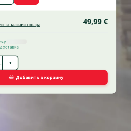
49,99 €
не и наличии товара
есу
доставка
Количество штук *
+
.
Добавить в корзину