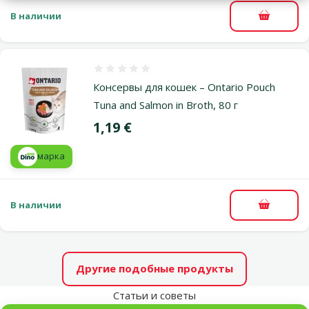
В наличии
В корзи
Оценка 0%
Консервы для кошек – Ontario Pouch
Tuna and Salmon in Broth, 80 г
Цена
1,19 €
марка
В наличии
В корзи
Другие подобные продукты
Статьи и советы