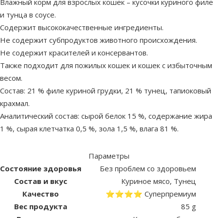
Влажный корм для взрослых кошек – кусочки куриного филе
и тунца в соусе.
Содержит высококачественные ингредиенты.
Не содержит субпродуктов животного происхождения.
Не содержит красителей и консервантов.
Также подходит для пожилых кошек и кошек с избыточным
весом.
Состав: 21 % филе куриной грудки, 21 % тунец, тапиоковый
крахмал.
Аналитический состав: сырой белок 15 %, содержание жира
1 %, сырая клетчатка 0,5 %, зола 1,5 %, влага 81 %.
Параметры
Состояние здоровья
Без проблем со здоровьем
Состав и вкус
Куриное мясо, Тунец
Качество
⭐⭐⭐⭐ Суперпремиум
Вес продукта
85 g