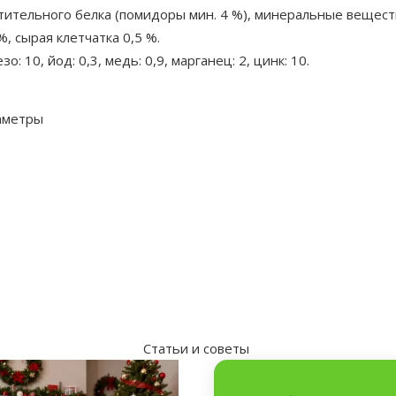
астительного белка (помидоры мин. 4 %), минеральные вещест
%, сырая клетчатка 0,5 %.
о: 10, йод: 0,3, медь: 0,9, марганец: 2, цинк: 10.
аметры
Статьи и советы