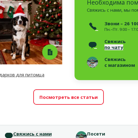
Необходима по
Свяжись с нами, мы п
Звони – 26 10
Пн.–Пт. 9:00 – 17:
Свяжись
по чату
Свяжись
с магазином
дарков для питомца
Посмотреть все статьи
Свяжись с нами
Посети