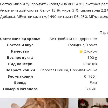
Состав: мясо и субпродукты (говядина мин. 4 %), экстракт р
Аналитический состав: белок 13 %, жиры 3 %, сырая зола 2,2 
Добавки: МЕ/кг: витамин А: 1490, витамин D3: 230; МГ/кг: желез
Пар
Состояние здоровья
Без проблем со здоровьем
Состав и вкус
Говядина, Томат
Качество
⭐ Эконом
Вес продукта
100 g
Вид консерв
Пакетик
Возраст кошки
Взрослая кошка, Пожилая кошка
Вес упаковки
0–100 г
Бренд
Felix
Номер в каталоге
74841