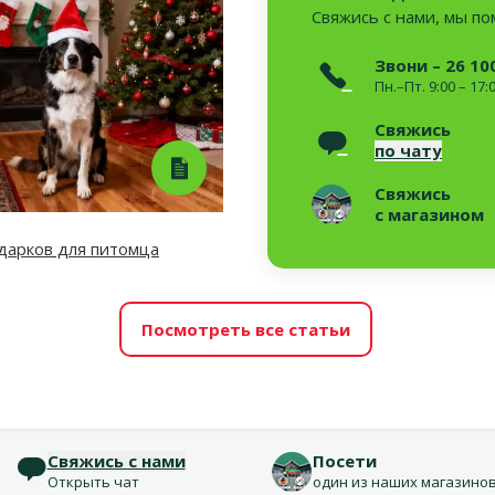
Свяжись с нами, мы п
Звони – 26 10
Пн.–Пт. 9:00 – 17:
Свяжись
по чату
Свяжись
с магазином
дарков для питомца
Посмотреть все статьи
Свяжись с нами
Посети
Открыть чат
один из наших магазино