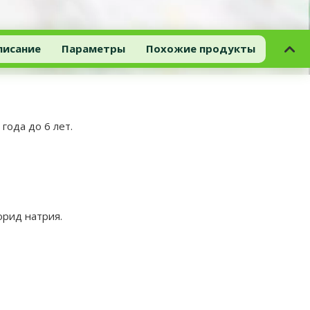
писание
Параметры
Похожие продукты
года до 6 лет.
орид натрия.