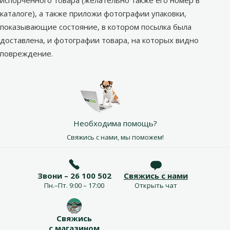
испорченного товара (желательно также его номер в
каталоге), а также приложи фотографии упаковки,
показывающие состояние, в котором посылка была
доставлена, и фотографии товара, на которых видно
повреждение.
Необходима помощь?
Свяжись с нами, мы поможем!
Звони – 26 100 502
Свяжись с нами
Пн.–Пт. 9:00 – 17:00
Открыть чат
Свяжись
с магазином