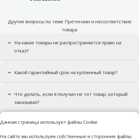
Другие вопросы по теме Претензии и несоответствие
товара
На какие товары не распространяется право на
отказ?
Какой гарантийный срок на купленный товар?
Что делать, если я получил не тот товар, который
заказывал?
Все темы поддержки
Данная страница использует файлы Cookie
Подкатегория
Оплата заказов
Обмен и возврат
На сайте мы используем собственные и сторонние файлы