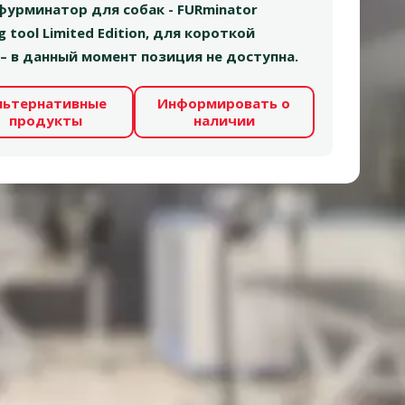
фурминатор для собак - FURminator
 tool Limited Edition, для короткой
 – в данный момент позиция не доступна.
льтернативные
Информировать о
продукты
наличии