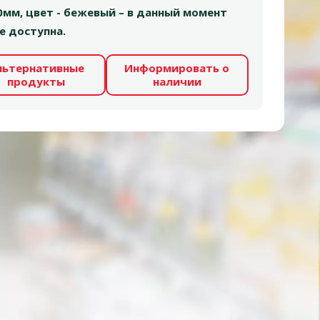
0мм, цвет - бежевый – в данный момент
е доступна.
льтернативные
Информировать о
продукты
наличии