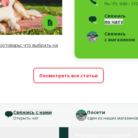
Пн.–Пт. 9:00 – 17:
Свяжись
по чату
Свяжись
с магазином
отовары: что выбрать на
Посмотреть все статьи
Свяжись с нами
Посети
Открыть чат
один из наших магазино
Информация о компании