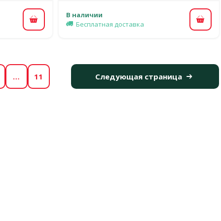
В наличии
В ко
В корзину
Бесплатная доставка
…
11
Следующая страница