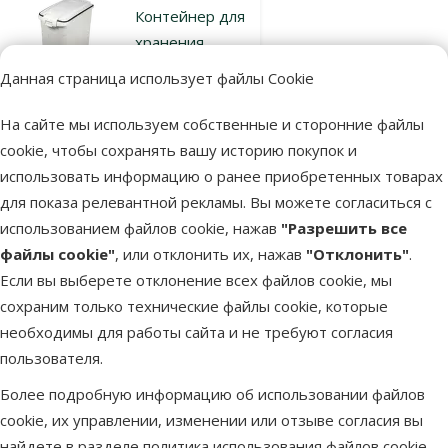
Контейнер для
хранения
корма - MPS2,
Данная страница использует файлы Cookie
Oto Food
Container, 54 л
На сайте мы используем собственные и сторонние файлы
Цена
29,99 €
cookie, чтобы сохранять вашу историю покупок и
использовать информацию о ранее приобретенных товарах
для показа релевантной рекламы. Вы можете согласиться с
В наличии
Бесплатная
использованием файлов cookie, нажав
"Разрешить все
В корзину
доставка
файлы cookie"
, или отклонить их, нажав
"Отклонить"
.
Если вы выберете отклонение всех файлов cookie, мы
сохраним только технические файлы cookie, которые
Оценка 0%
Контейнер для
необходимы для работы сайта и не требуют согласия
корма –
пользователя.
Ontario
Более подробную информацию об использовании файлов
Цена
5,99 €
cookie, их управлении, изменении или отзыве согласия вы
найдете в разделе
политика использования файлов cookie
.