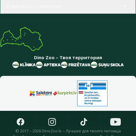
Информация о компании
Dino Zoo – Твоя территория
© 2017 – 2026 DinoZoo.lv – Лучшее для твоего питомца