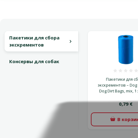
Пакетики для сбора
экскрементов
Консервы для собак
Оцен
Пакетики для с
экскрементов – Dog 
Dog Dirt Bags, mix, 1
0,79 €
В корзи