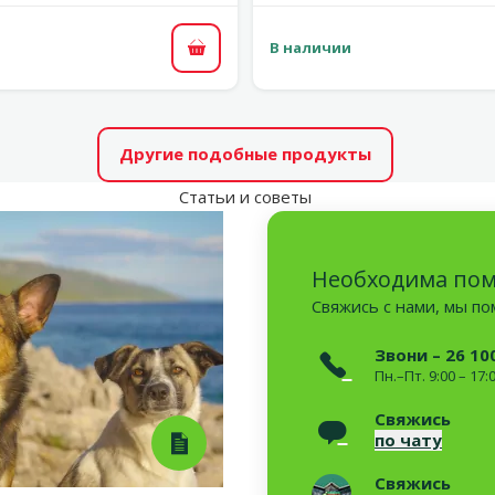
В наличии
В корзину
Другие подобные продукты
Статьи и советы
Необходима по
Свяжись с нами, мы п
Звони – 26 10
Пн.–Пт. 9:00 – 17:
Свяжись
по чату
Свяжись