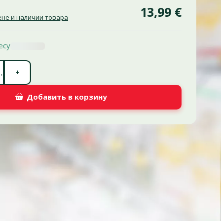
13,99 €
не и наличии товара
есу
Количество штук *
+
.
Добавить в корзину