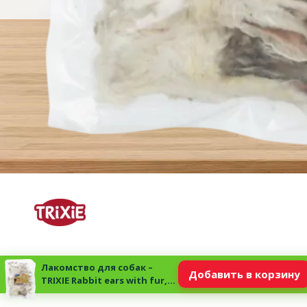
Лакомство для собак –
Добавить в корзину
TRIXIE Rabbit ears with fur,
500 г