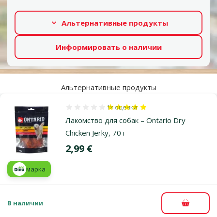
Альтернативные продукты
Информировать о наличии
Альтернативные продукты
1×
оценка
Оценка 100%, количество оценок: 1
Лакомство для собак – Ontario Dry
Chicken Jerky, 70 г
Цена
2,99 €
марка
В наличии
В корзи