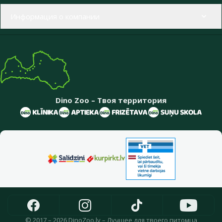
Информация о компании
Dino Zoo – Твоя территория
© 2017 – 2026 DinoZoo.lv – Лучшее для твоего питомца