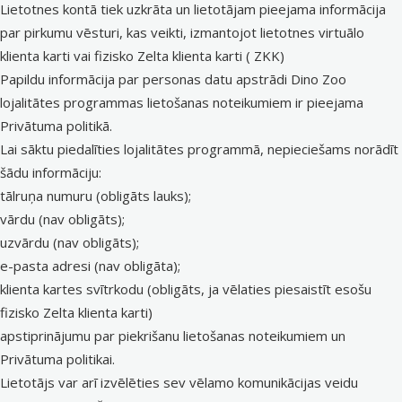
Lietotnes kontā tiek uzkrāta un lietotājam pieejama informācija
par pirkumu vēsturi, kas veikti, izmantojot lietotnes virtuālo
klienta karti vai fizisko Zelta klienta karti ( ZKK)
Papildu informācija par personas datu apstrādi Dino Zoo
lojalitātes programmas lietošanas noteikumiem ir pieejama
Privātuma politikā.
Lai sāktu piedalīties lojalitātes programmā, nepieciešams norādīt
šādu informāciju:
tālruņa numuru (obligāts lauks);
vārdu (nav obligāts);
uzvārdu (nav obligāts);
e-pasta adresi (nav obligāta);
klienta kartes svītrkodu (obligāts, ja vēlaties piesaistīt esošu
fizisko Zelta klienta karti)
apstiprinājumu par piekrišanu lietošanas noteikumiem un
Privātuma politikai.
Lietotājs var arī izvēlēties sev vēlamo komunikācijas veidu