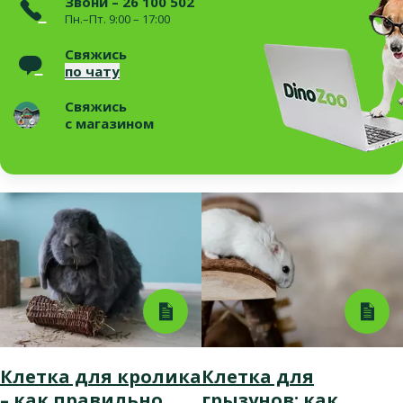
Звони – 26 100 502
Пн.–Пт. 9:00 – 17:00
Свяжись
по чату
Свяжись
с магазином
Клетка для кролика
Клетка для
– как правильно
грызунов: как