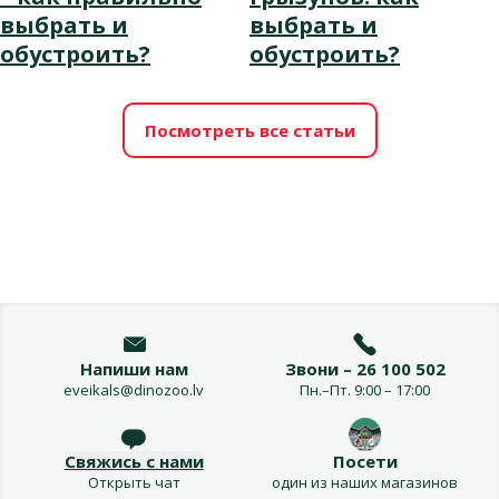
выбрать и
выбрать и
обустроить?
обустроить?
Посмотреть все статьи
Напиши нам
Звони – 26 100 502
eveikals@dinozoo.lv
Пн.–Пт. 9:00 – 17:00
Свяжись с нами
Посети
Открыть чат
один из наших магазинов