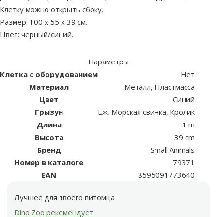
Клетку можно открыть сбоку.
Размер: 100 x 55 x 39 см.
Цвет: черный/синий.
Параметры
Клетка с оборудованием
Нет
Материал
Металл, Пластмасса
Цвет
Синий
Грызун
Ёж, Морская свинка, Кролик
Длина
1 m
Высота
39 cm
Бренд
Small Animals
Номер в каталоге
79371
EAN
8595091773640
Лучшее для твоего питомца
Dino Zoo рекомендует