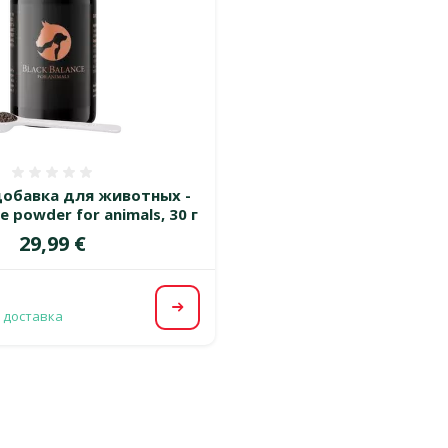
Оценка 0%
обавка для животных -
e powder for animals, 30 г
Цена
29,99 €
Посмотреть
 доставка