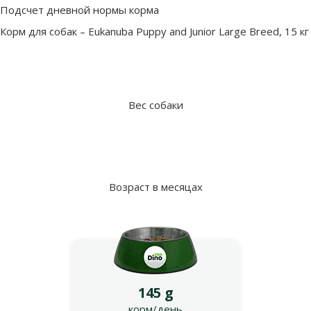
Подсчет дневной нормы корма
Корм для собак – Eukanuba Puppy and Junior Large Breed, 15 кг
Вес собаки
Возраст в месяцах
145 g
корм/день