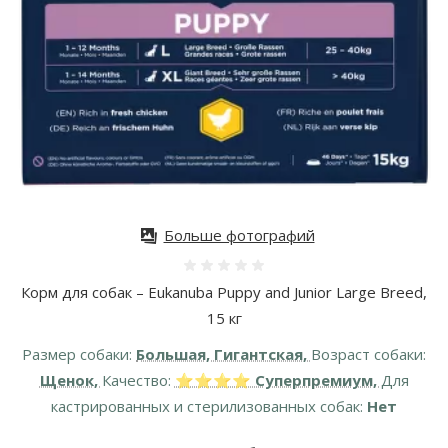
Больше фотографий
Оценка 0%
Корм для собак – Eukanuba Puppy and Junior Large Breed,
15 кг
Размер собаки:
Большая, Гигантская,
Возраст собаки:
Щенок,
Качество:
⭐⭐⭐⭐ Суперпремиум,
Для
кастрированных и стерилизованных собак:
Нет