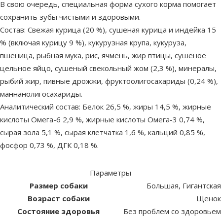
В свою очередь, специальная форма сухого корма помогает
сохранить зубы чистыми и здоровыми.
Состав: Свежая курица (20 %), сушеная курица и индейка 15
% (включая курицу 9 %), кукурузная крупа, кукуруза,
пшеница, рыбная мука, рис, ячмень, жир птицы, сушеное
цельное яйцо, сушеный свекольный жом (2,3 %), минералы,
рыбий жир, пивные дрожжи, фруктоолигосахариды (0,24 %),
маннанолигосахариды.
Аналитический состав: Белок 26,5 %, жиры 14,5 %, жирные
кислоты Омега-6 2,9 %, жирные кислоты Омега-3 0,74 %,
сырая зола 5,1 %, сырая клетчатка 1,6 %, кальций 0,85 %,
фосфор 0,73 %, ДГК 0,18 %.
Параметры
Размер собаки
Большая, Гигантская
Возраст собаки
Щенок
Состояние здоровья
Без проблем со здоровьем