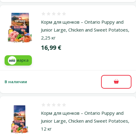
Оценка 0%
Корм для щенков – Ontario Puppy and
Junior Large, Chicken and Sweet Potatoes,
2,25 кг
Цена
16,99 €
марка
В наличии
В корзи
Оценка 0%
Корм для щенков – Ontario Puppy and
Junior Large, Chicken and Sweet Potatoes,
12 кг