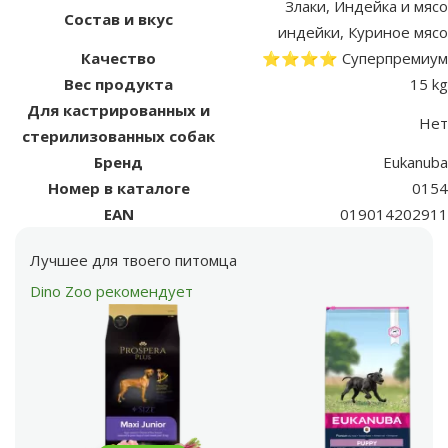
Злаки, Индейка и мясо
Состав и вкус
индейки, Куриное мясо
Качество
⭐⭐⭐⭐ Суперпремиум
Вес продукта
15 kg
Для кастрированных и
Нет
стерилизованных собак
Бренд
Eukanuba
Номер в каталоге
0154
EAN
019014202911
Лучшее для твоего питомца
Dino Zoo рекомендует